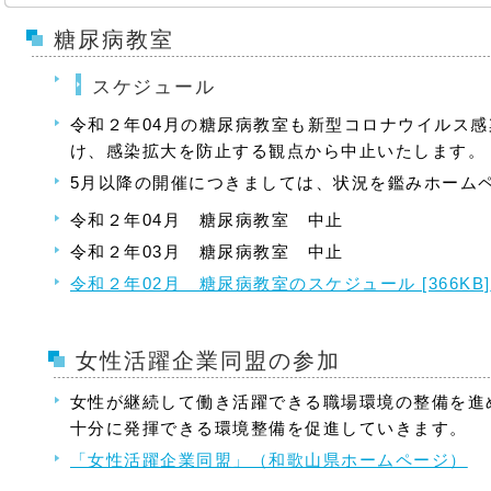
糖尿病教室
スケジュール
令和２年04月の糖尿病教室も新型コロナウイルス
け、感染拡大を防止する観点から中止いたします。
5月以降の開催につきましては、状況を鑑みホーム
令和２年04月 糖尿病教室 中止
令和２年03月 糖尿病教室 中止
令和２年02月 糖尿病教室のスケジュール [366KB]
女性活躍企業同盟の参加
女性が継続して働き活躍できる職場環境の整備を進
十分に発揮できる環境整備を促進していきます。
「女性活躍企業同盟」（和歌山県ホームページ）