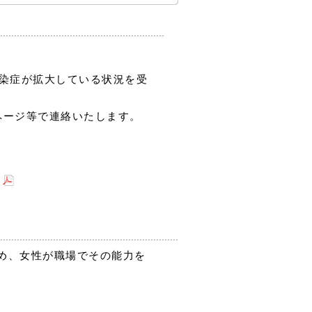
感染症が拡大している状況を受
ページ等で連絡いたします。
め、女性が職場でその能力を