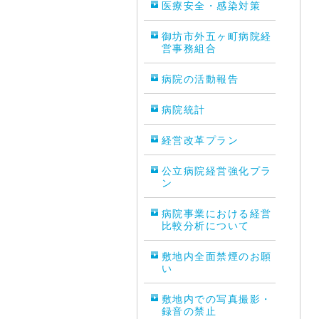
医療安全・感染対策
御坊市外五ヶ町病院経
営事務組合
病院の活動報告
病院統計
経営改革プラン
公立病院経営強化プラ
ン
病院事業における経営
比較分析について
敷地内全面禁煙のお願
い
敷地内での写真撮影・
録音の禁止