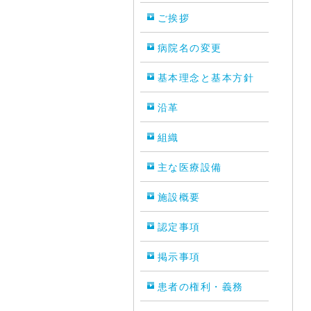
ご挨拶
病院名の変更
基本理念と基本方針
沿革
組織
主な医療設備
施設概要
認定事項
掲示事項
患者の権利・義務