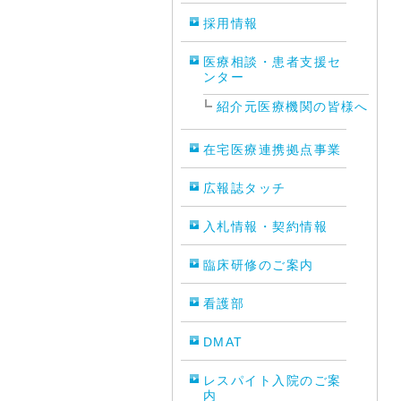
採用情報
医療相談・患者支援セ
ンター
紹介元医療機関の皆様へ
在宅医療連携拠点事業
広報誌タッチ
入札情報・契約情報
臨床研修のご案内
看護部
DMAT
レスパイト入院のご案
内