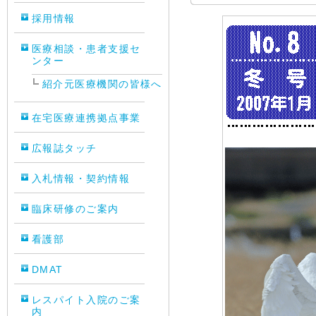
採用情報
医療相談・患者支援セ
ンター
紹介元医療機関の皆様へ
在宅医療連携拠点事業
広報誌タッチ
入札情報・契約情報
臨床研修のご案内
看護部
DMAT
レスパイト入院のご案
内