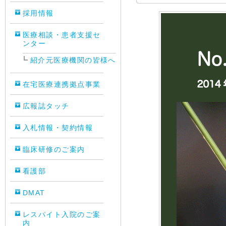
採用情報
医療相談・患者支援セ
ンター
紹介元医療機関の皆様へ
在宅医療連携拠点事業
広報誌タッチ
入札情報・契約情報
臨床研修のご案内
看護部
DMAT
レスパイト入院のご案
内