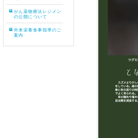
がん薬物療法レジメン
の公開について
外来栄養食事指導のご
案内