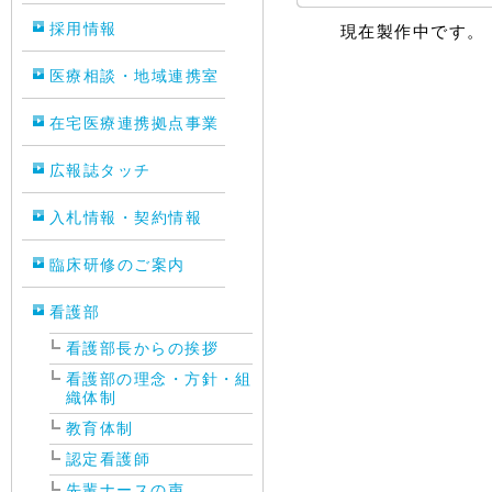
採用情報
現在製作中です。
医療相談・地域連携室
在宅医療連携拠点事業
広報誌タッチ
入札情報・契約情報
臨床研修のご案内
看護部
看護部長からの挨拶
看護部の理念・方針・組
織体制
教育体制
認定看護師
先輩ナースの声