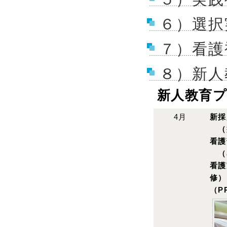
６）選択
７）看護
８）新人
新人教育
4月
新採
（
看護
（
看護
修）
（P