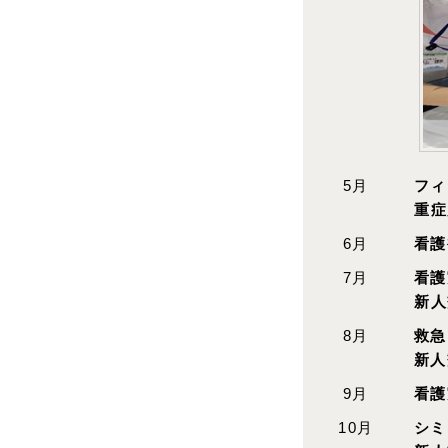
5月
フィ
重症
6月
看護
7月
看護
新人
8月
救急
新人
9月
看護
10月
シミ